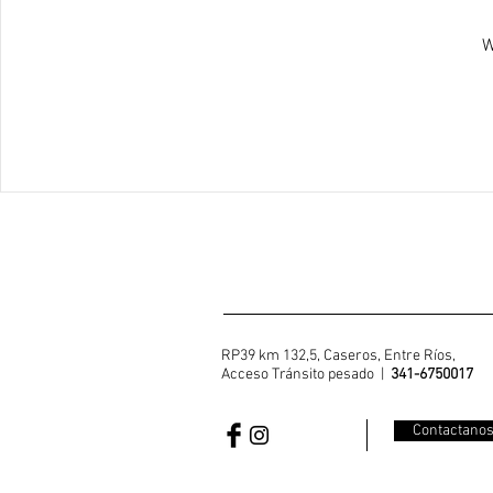
W
RP39 km 132,5, Caseros, Entre Ríos,
Acceso Tránsito pesado |
341-6750017
Contactano