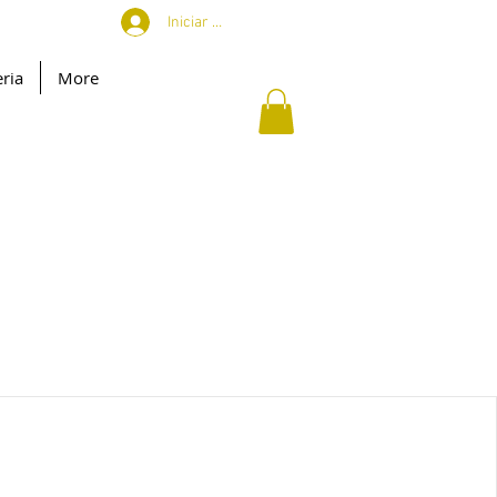
Iniciar sesión
ria
More