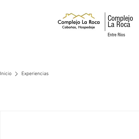
Complejo
La Roca
Entre Ríos
Inicio
Experiencias