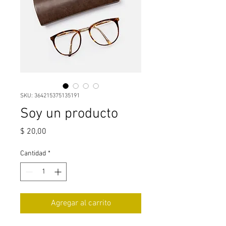
SKU: 364215375135191
Soy un producto
Precio
$ 20,00
Cantidad
*
Agregar al carrito